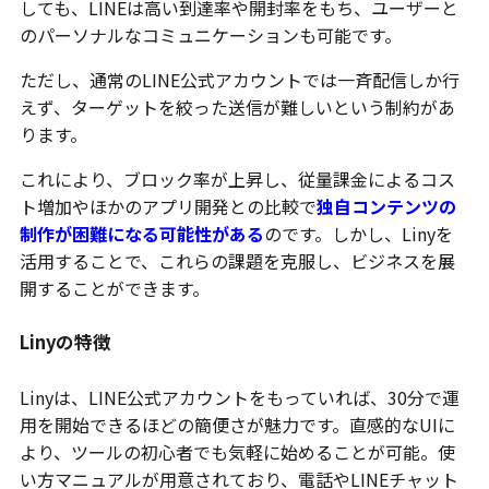
しても、LINEは高い到達率や開封率をもち、ユーザーと
のパーソナルなコミュニケーションも可能です。
ただし、通常のLINE公式アカウントでは一斉配信しか行
えず、ターゲットを絞った送信が難しいという制約があ
ります。
これにより、ブロック率が上昇し、従量課金によるコス
ト増加やほかのアプリ開発との比較で
独自コンテンツの
制作が困難になる可能性がある
のです。しかし、Linyを
活用することで、これらの課題を克服し、ビジネスを展
開することができます。
Linyの特徴
Linyは、LINE公式アカウントをもっていれば、30分で運
用を開始できるほどの簡便さが魅力です。直感的なUIに
より、ツールの初心者でも気軽に始めることが可能。使
い方マニュアルが用意されており、電話やLINEチャット