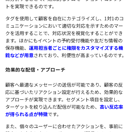
トを実現できるのです。
タグを使用して顧客を自在にカテゴライズし、1対1のコ
ミュニケーションにおいて適切な対応を示すためのマー
クを活用することで、対応状況を視覚化することができ
ます。ほかにもイベントの予約受付機能や友だち情報の
保存機能、
運用担当者ごとに権限をカスタマイズする機
能などが用意
されており、利便性が高まっているのです。
効果的な配信・アプローチ
顧客へ最適なメッセージの送信が可能であり、顧客の反
応に基づいたリアクション設定が行えるため、効果的な
アプローチが実現できます。セグメント項目を設定し、
ターゲットを絞り込んだ配信が可能なため、
高い反応率
が得られる点が特徴
です。
また、個々のユーザーに合わせたアクションを、事前に