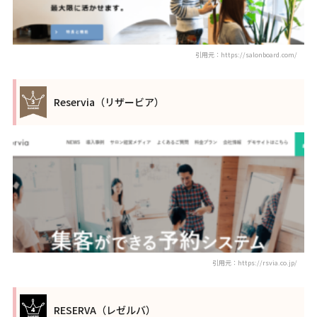
引用元：https://salonboard.com/
Reservia（リザービア）
引用元：https://rsvia.co.jp/
RESERVA（レゼルバ）