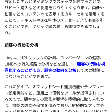
設定した内容とタイミングでステップ配信することで、
リピート購入などの促進を図りやすくなります。画像や
動画などのコンテンツを表示するカルーセルを活用する
ことで、テキストやURL単体のメッセージよりも目を引
くことができ、クリック率の向上も期待できるでしょ
う。
顧客の行動を分析
Linyは、URLクリックの計測、コンバージョンの追跡、
LINEへの流入経路の分析などを通じて、
顧客の行動を視
覚化することができ、顧客の動向を分析
して次の戦略に
つなげることができます。
これに加えて、スプレッドシート連携機能やテンプレー
ト設定機能など、運用上で便利なツールが提供されてい
るのです。顧客からの意見や要望を積極的に取り入れつ
つ、機能の改善や追加を進めており、継続的なアップデ
ートが積極的に行われています。このため、Linyはビジネ