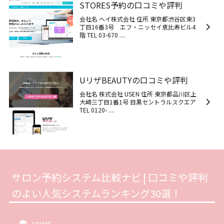
STORES予約の口コミや評判
会社名 ヘイ株式会社 住所 東京都渋谷区東3
丁目16番3号 エフ・ニッセイ恵比寿ビル4
階 TEL 03-670 ....
UリザBEAUTYの口コミや評判
会社名 株式会社 USEN 住所 東京都品川区上
大崎三丁目1番1号 目黒セントラルスクエア
TEL 0120- ....
サロン予約システム比較ナビ | 口コミや評判
のよい人気システムランキング30選！