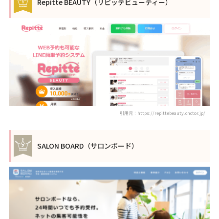
Repitte BEAUTY（リピッテビューティー）
引用元：https://repittebeauty.cnctor.jp/
SALON BOARD（サロンボード）