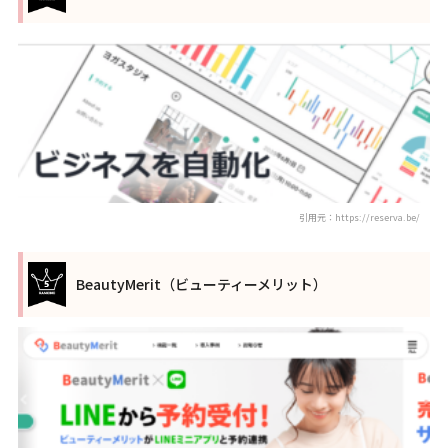
引用元：https://reserva.be/
BeautyMerit（ビューティーメリット）