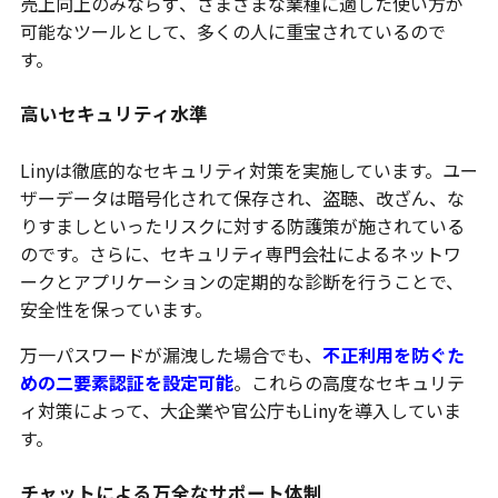
売上向上のみならず、さまざまな業種に適した使い方が
可能なツールとして、多くの人に重宝されているので
す。
高いセキュリティ水準
Linyは徹底的なセキュリティ対策を実施しています。ユー
ザーデータは暗号化されて保存され、盗聴、改ざん、な
りすましといったリスクに対する防護策が施されている
のです。さらに、セキュリティ専門会社によるネットワ
ークとアプリケーションの定期的な診断を行うことで、
安全性を保っています。
万一パスワードが漏洩した場合でも、
不正利用を防ぐた
めの二要素認証を設定可能
。これらの高度なセキュリテ
ィ対策によって、大企業や官公庁もLinyを導入していま
す。
チャットによる万全なサポート体制