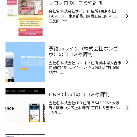
レコサロの口コミや評判
会社名 株式会社サインド 住所 (東京本社)〒
141-0031 東京都品川区西五反田8ｰ4ｰ13
五反田JPビ ....
予約onライン（株式会社ホンゴ
ウ）の口コミや評判
会社名 株式会社ホンゴウ 住所 熊本県人吉市
瓦屋町1151 ロイヤルハウス203号 TEL 050-
3577- ....
L.B.B.Cloudの口コミや評判
会社名 株式会社LBB 住所 〒542-0062 大阪
府大阪市中央区上本町西1丁目1−5 聖恵ビル
L.B.B ....