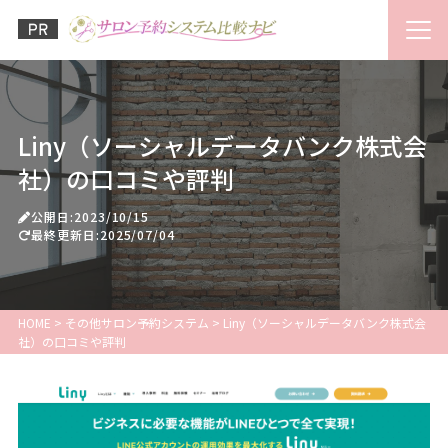
Liny（ソーシャルデータバンク株式会
社）の口コミや評判
公開日:2023/10/15
最終更新日:2025/07/04
HOME
>
その他サロン予約システム
>
Liny（ソーシャルデータバンク株式会
社）の口コミや評判