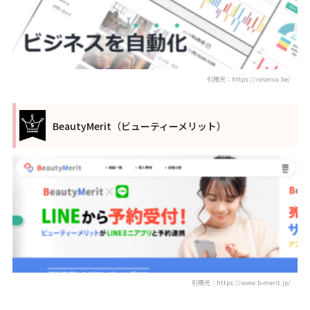
引用元：https://reserva.be/
BeautyMerit（ビューティーメリット）
引用元：https://www.b-merit.jp/