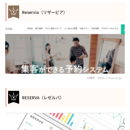
Reservia（リザービア）
引用元：https://rsvia.co.jp/
RESERVA（レゼルバ）