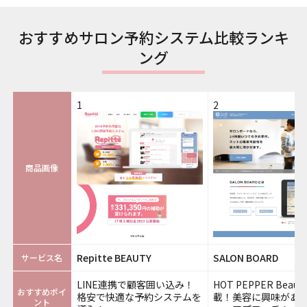
おすすめサロン予約システム比較ランキ
ング
1
2
商品画像
Repitte BEAUTY
SALON BOARD
サービス名
LINE連携で顧客囲い込み！
HOT PEPPER Beau
おすすめポイ
格安で快適な予約システムを
載！美容に興味があ
ント