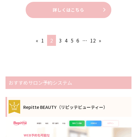
詳しくはこちら
«
1
2
3
4
5
6
…
12
»
おすすめサロン予約システム
Repitte BEAUTY（リピッテビューティー）